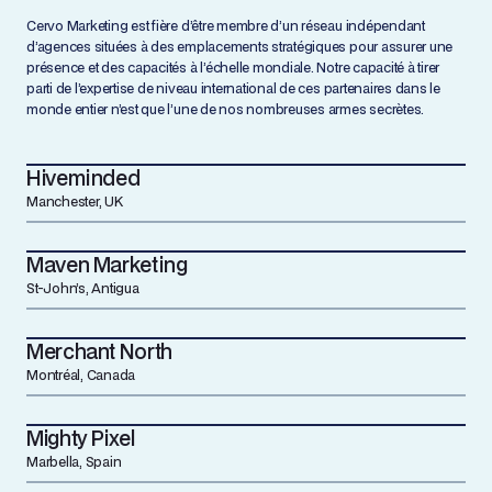
Cervo Marketing est fière d’être membre d’un réseau indépendant
d’agences situées à des emplacements stratégiques pour assurer une
présence et des capacités à l’échelle mondiale. Notre capacité à tirer
parti de l’expertise de niveau international de ces partenaires dans le
monde entier n’est que l’une de nos nombreuses armes secrètes.
Hiveminded
Manchester, UK
Maven Marketing
St-John’s, Antigua
Merchant North
Montréal, Canada
Mighty Pixel
Marbella, Spain